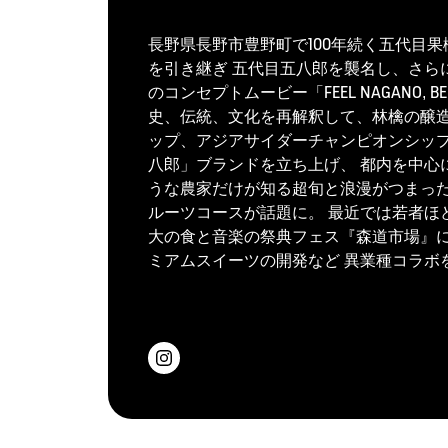
長野県長野市豊野町で100年続く五代目
を引き継ぎ 五代目五八郎を襲名し、さらに
のコンセプトムービー「FEEL NAGANO
史、伝統、文化を再解釈して、林檎の醸造酒
ップ、アジアサイダーチャンピオンシッ
八郎」ブランドを立ち上げ、 都内を中心
うな農家だけが知る超旬と浪漫がつまった
ルーツコースが話題に。 最近では若者ほ
大の食と音楽の祭典フェス『森道市場』
ミアムスイーツの開発など 異業種コラボ