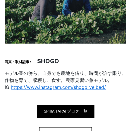
SHOGO
写真・取材記事 :
モデル業の傍ら、自身でも農地を借り、時間が許す限り、
作物を育て、収穫し、食す。農家見習い兼モデル。
IG
https://www.instagram.com/shogo_velbed/
SPIRA FARM ブログ一覧