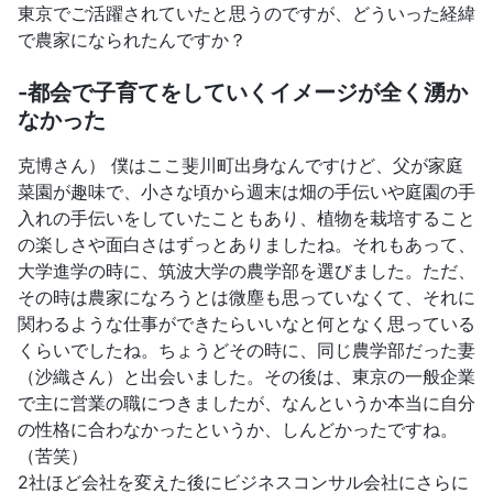
東京でご活躍されていたと思うのですが、どういった経緯
で農家になられたんですか？
-都会で子育てをしていくイメージが全く湧か
なかった
克博さん） 僕はここ斐川町出身なんですけど、父が家庭
菜園が趣味で、小さな頃から週末は畑の手伝いや庭園の手
入れの手伝いをしていたこともあり、植物を栽培すること
の楽しさや面白さはずっとありましたね。それもあって、
大学進学の時に、筑波大学の農学部を選びました。ただ、
その時は農家になろうとは微塵も思っていなくて、それに
関わるような仕事ができたらいいなと何となく思っている
くらいでしたね。ちょうどその時に、同じ農学部だった妻
（沙織さん）と出会いました。その後は、東京の一般企業
で主に営業の職につきましたが、なんというか本当に自分
の性格に合わなかったというか、しんどかったですね。
（苦笑）
2社ほど会社を変えた後にビジネスコンサル会社にさらに