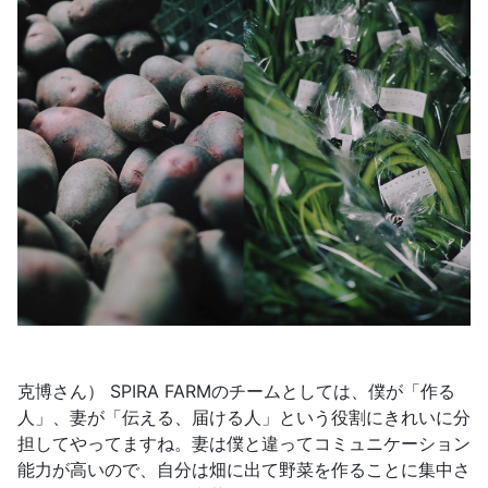
克博さん） SPIRA FARMのチームとしては、僕が「作る
人」、妻が「伝える、届ける人」という役割にきれいに分
担してやってますね。妻は僕と違ってコミュニケーション
能力が高いので、自分は畑に出て野菜を作ることに集中さ