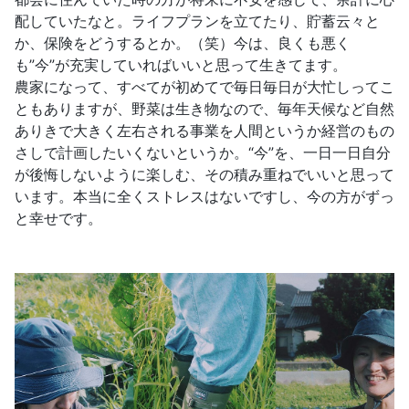
配していたなと。ライフプランを立てたり、貯蓄云々と
か、保険をどうするとか。（笑）今は、良くも悪く
も”今”が充実していればいいと思って生きてます。
農家になって、すべてが初めてで毎日毎日が大忙しってこ
ともありますが、野菜は生き物なので、毎年天候など自然
ありきで大きく左右される事業を人間というか経営のもの
さしで計画したいくないというか。“今”を、一日一日自分
が後悔しないように楽しむ、その積み重ねでいいと思って
います。本当に全くストレスはないですし、今の方がずっ
と幸せです。