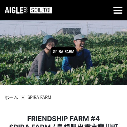
SPIRA FARM
ホーム
SPIRA FARM
FRIENDSHIP FARM #4