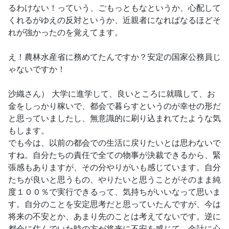
るわけない！っていう、ごもっともなというか、心配して
くれるがゆえの反対というか、近親者になればなるほどそ
れが強かったのを覚えてます。
え！農林水産省に務めてたんですか？安定の国家公務員じ
ゃないですか！
沙織さん） 大学に進学して、良いところに就職して、お
金をしっかり稼いで、都会で暮らすというのが幸せの形だ
と思っていましたし、無意識的に刷り込まれてたような気
もします。
でも今は、以前の都会での生活に戻りたいとは思わないで
すね。自分たちの責任で全ての物事が決裁できるから、緊
張感もありますが、その分やりがいも感じています。自分
たちが良いと思うもの、やりたいと思うことがそのまま純
度１００％で実行できるって、気持ちがいいなって思いま
す。自分のことを安定思考だと思っていたんですが、今は
将来の不安とか、あまり先のことは考えてないです。逆に
都会に住んでいた時の方が将来に不安を感じて、余計に心