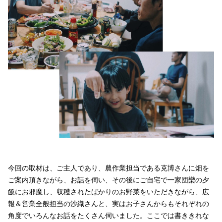
今回の取材は、ご主人であり、農作業担当である克博さんに畑を
ご案内頂きながら、お話を伺い、その後にご自宅で一家団欒の夕
飯にお邪魔し、収穫されたばかりのお野菜をいただきながら、広
報＆営業全般担当の沙織さんと、実はお子さんからもそれぞれの
角度でいろんなお話をたくさん伺いました。ここでは書ききれな