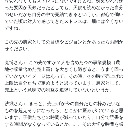
り切れなくてもストレスはないですけどね。例えやれなか
った要因が天候だったとしても、天候を読めなかった自分
のせいだから自分の中で完結できるというか。都心で働い
ていた頃の対人で感じてきたストレスは、畑には全くない
ですね。
この先の農家としての目標やビジョンとかあったらお聞か
せください。
克博さん） この先ですか？人を含めた今の事業規模（農
地や収量含めた売上高）を大きくし過ぎると、うまく回っ
ていかないイメージはあって、その時、その時で売上げの
上限は自分たちで定めようと思っています。農家として、
売上という意味での利益を追求していないというか。
沙織さん） きっと、売上げが今の自分たちの枠みたいな
ものを超えそうになったら、どこかに歪みが出ていると思
います。子供たちとの時間が減っていたり、自分で読書を
する時間がなくなっているとか。。。その大切な時間を犠