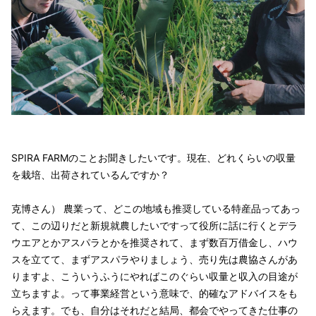
SPIRA FARMのことお聞きしたいです。現在、どれくらいの収量
を栽培、出荷されているんですか？
克博さん） 農業って、どこの地域も推奨している特産品ってあっ
て、この辺りだと新規就農したいですって役所に話に行くとデラ
ウエアとかアスパラとかを推奨されて、まず数百万借金し、ハウ
スを立てて、まずアスパラやりましょう、売り先は農協さんがあ
りますよ、こういうふうにやればこのぐらい収量と収入の目途が
立ちますよ。って事業経営という意味で、的確なアドバイスをも
らえます。でも、自分はそれだと結局、都会でやってきた仕事の