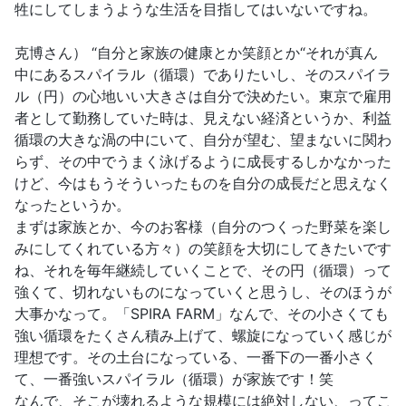
牲にしてしまうような生活を目指してはいないですね。
克博さん） “自分と家族の健康とか笑顔とか“それが真ん
中にあるスパイラル（循環）でありたいし、そのスパイラ
ル（円）の心地いい大きさは自分で決めたい。東京で雇用
者として勤務していた時は、見えない経済というか、利益
循環の大きな渦の中にいて、自分が望む、望まないに関わ
らず、その中でうまく泳げるように成長するしかなかった
けど、今はもうそういったものを自分の成長だと思えなく
なったというか。
まずは家族とか、今のお客様（自分のつくった野菜を楽し
みにしてくれている方々）の笑顔を大切にしてきたいです
ね、それを毎年継続していくことで、その円（循環）って
強くて、切れないものになっていくと思うし、そのほうが
大事かなって。「SPIRA FARM」なんで、その小さくても
強い循環をたくさん積み上げて、螺旋になっていく感じが
理想です。その土台になっている、一番下の一番小さく
て、一番強いスパイラル（循環）が家族です！笑
なんで、そこが壊れるような規模には絶対しない、ってこ