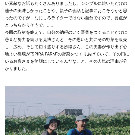
い素敵なお話もたくさんありましたし、シンプルに焼いただけの
茄子の美味しかったことや、親子の会話も記事におこそうかと思
ったのですが、なにしろライターではない自分ですので、要点が
とっちらかりそうで。。。
今回の取材を終えて、自分の納得のいく野菜をつくることだけに
愚直な努力を続ける克博さんと、その思いと共にその野菜を販売
し、広め、そして切り盛りする沙織さん、この夫妻が作り出す心
地よい循環が“SPIRA FARM”の野菜をつくりあげていて、その円に
いるお客さまを笑顔にしているんだな、と、その人気の理由が分
かりました。