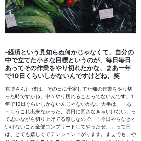
-経済という見知らぬ何かじゃなくて、自分の
中で立てた小さな目標というのが、毎日毎日
あってその作業をやり切れたかな、まあ一年
で10日くらいしかないんですけどね。笑
克博さん） 僕は、その日に予定してた畑の作業をやり切
った時ですかね。中々やり切れることってないんです。1
年で10日ぐらいしかないんじゃないかな。大半は、「あ
～もうこれ出来なかった、明日に回さなきゃいけない」っ
て思いながら切り上げてる感じなので、「今日やらなきゃ
いけないこと全部コンプリートしてやったぜ。」って日
は、とても嬉しくてテンション上がります。まぁでも、や