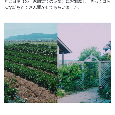
とご自宅（の一家団欒での夕飯）にお邪魔し、ざっくばら
んな話をたくさん聞かせてもらいました。