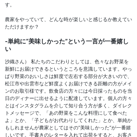
す。
農家をやっていて、どんな時が楽しいと感じるか教えてい
ただけますか？
-単純に“美味しかった”という一言が一番嬉し
い
沙織さん） 私たちのこだわりとしては、色々なお野菜を
新鮮にお届けできるというところを意識しています。やっ
ぱり野菜のおいしさは鮮度で左右する部分が大きいので、
松江市や出雲市など鮮度よくお届けできる距離の方がメイ
ンのお取引様です。飲食店の方々には今日採ったものを当
日のディナーに出せるように配達しています。個人の方々
とはインスタグラムを介して知り合う方が多く、ダイレク
トメッセージで、「あの野菜をこんな料理にして食べた
よ」とか、「子どもがお代わりしてくれた」とか、単純か
もしれませんが農家としてはその“美味しかった”が一番嬉
しいです。手書きのレターを入れて出荷をすると、お客さ