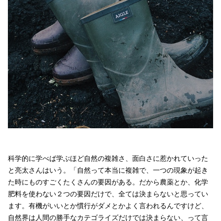
科学的に学べば学ぶほど自然の複雑さ、面白さに惹かれていった
と亮太さんはいう。「自然って本当に複雑で、一つの現象が起き
た時にものすごくたくさんの要因がある。だから農薬とか、化学
肥料を使わない２つの要因だけで、全ては決まらないと思ってい
ます。有機がいいとか慣行がダメとかよく言われるんですけど、
自然界は人間の勝手なカテゴライズだけでは決まらない、って言