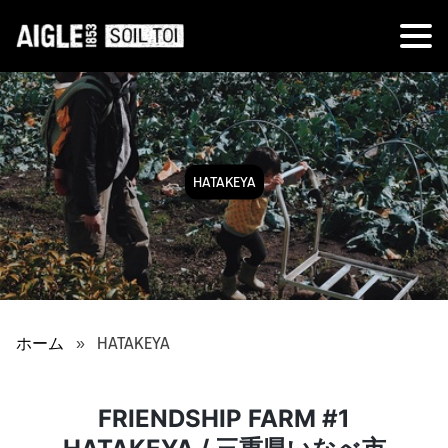
HATAKEYA
ホーム
HATAKEYA
FRIENDSHIP FARM #1