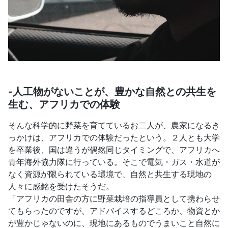
-人工物がないことが、豊かな自然との共生を
生む、アフリカでの体験
そんな科学的に野菜を育てているお二人が、農家になるき
っかけは、アフリカでの体験だったという。２人とも大学
を卒業後、国は違うが偶然同じタイミングで、アフリカへ
青年海外協力隊に行っている。そこで電気・ガス・水道が
なく資源が限られている環境で、自然と共生する現地の
人々に感銘を受けたそうだ。
「アフリカの田舎の方に野菜栽培の指導員として携わらせ
てもらったのですが、アドバイスするどころか、物資とか
が豊かじゃないのに、現地にあるものでうまいこと自然に