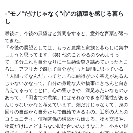
-“モノ”だけじゃなく“心”の循環を感じる暮ら
し
最後に、今後の展望はと質問をすると、意外な言葉が返っ
てきた。
「今後の展望としては、もっと農業と家族と暮らしに集中
しようと思ってます。(笑) 他のことやるのやめようっ
て。多分これを自分なりに一生懸命突き詰めていったとこ
ろに、アフリカで感じて自分がずっと疑問に思っている
「人間ってなんだ」ってところに納得がいく答えがあるん
じゃないかなって。自分の身近な人や物事にきちんと向き
合えてるってことに、心の豊かさや、満足みたいなものが
あって、「田舎での農業」にはそれができる可能性がある
んじゃないかなと考えています。畑だけじゃなくて、身の
回りの自然から自分たちで自給できるもの。近所の人との
コミュニティ、信頼関係の構築から始まる、物々交換や、
物質だけにとどまらない助け合いのようなこと。小さい規