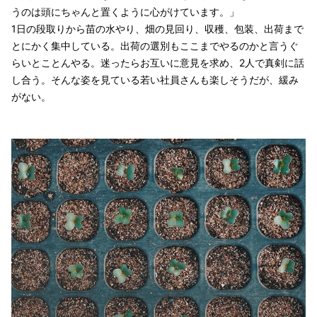
うのは頭にちゃんと置くように心がけています。」
1日の段取りから苗の水やり、畑の見回り、収穫、包装、出荷まで
とにかく集中している。出荷の選別もここまでやるのかと言うぐ
らいとことんやる。迷ったらお互いに意見を求め、2人で真剣に話
し合う。そんな姿を見ている若い社員さんも楽しそうだが、緩み
がない。