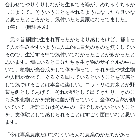
合わせてやりくりしながら生きてる姿が、めちゃくちゃか
っこよくて。そういうことをやれるようになったら良いな
と思ったところから、気付いたら農家になってました。
（笑）」(麻里さん)
「元々首都圏で生まれ育ったからより感じるけど、都市っ
て人が住みやすいように人工的に自然のものを無くしてい
るので、生活する中で気付いてなかったことが多かったと
思います。畑にいると自分たちも生き物のサイクルの中に
いて、植物が光合成をして体を作って、それを虫や微生物
や人間が食べて、ぐるぐる回っているということを実感と
して気づけることは本当に楽しい。ニワトリにお米とか野
菜を餌としてあげて、それが卵として出てきたり、きのこ
も炭水化物とかを栄養に菌が育っていく。全体の自然が動
いていて、所詮自分はその中の一部でしかないということ
を、実体験として感じられることはすごく面白いなと思い
ます。」
「今は専業農家だけでなくいろんな農業のかたちがあっ