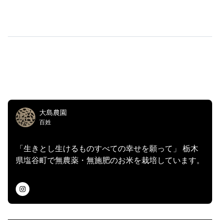
大島農園
百姓
「生きとし生けるものすべての幸せを願って」 栃木
県塩谷町で無農薬・無施肥のお米を栽培しています。