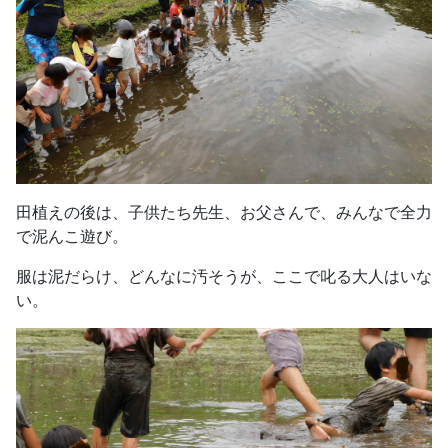
田植えの後は、子供たち先生、お父さんで、みんなで全力
で泥んこ遊び。
服は泥だらけ、どんなに汚そうが、ここで叱る大人はいな
い。