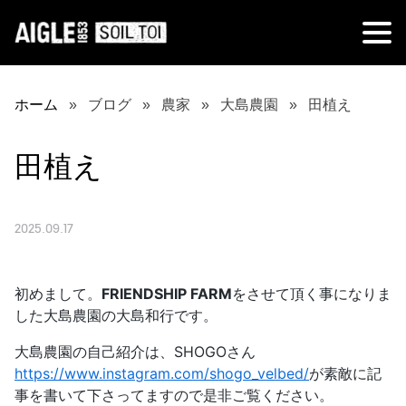
ホーム
ブログ
農家
大島農園
田植え
田植え
2025.09.17
初めまして。
FRIENDSHIP FARM
をさせて頂く事になりま
した大島農園の大島和行です。
大島農園の自己紹介は、SHOGOさん
https://www.instagram.com/shogo_velbed/
が素敵に記
事を書いて下さってますので是非ご覧ください。