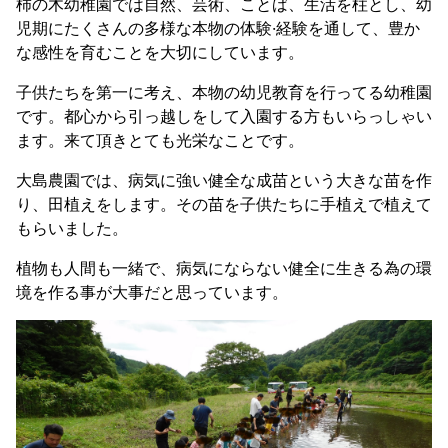
柿の木幼稚園では自然、芸術、ことば、生活を柱とし、幼
児期にたくさんの多様な本物の体験·経験を通して、豊か
な感性を育むことを大切にしています。
子供たちを第一に考え、本物の幼児教育を行ってる幼稚園
です。都心から引っ越しをして入園する方もいらっしゃい
ます。来て頂きとても光栄なことです。
大島農園では、病気に強い健全な成苗という大きな苗を作
り、田植えをします。その苗を子供たちに手植えで植えて
もらいました。
植物も人間も一緒で、病気にならない健全に生きる為の環
境を作る事が大事だと思っています。