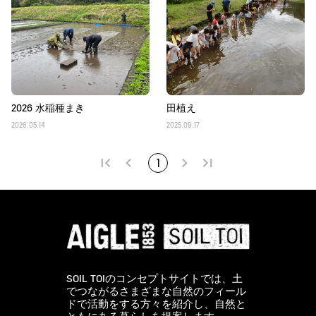
2026 水稲種まき
田植え
2026.05.14
2025.09.17
1
SOIL TOIのコンセプトサイトでは、土
でつながるさまざまな自然のフィール
ドで活動をする方々を紹介し、自然と