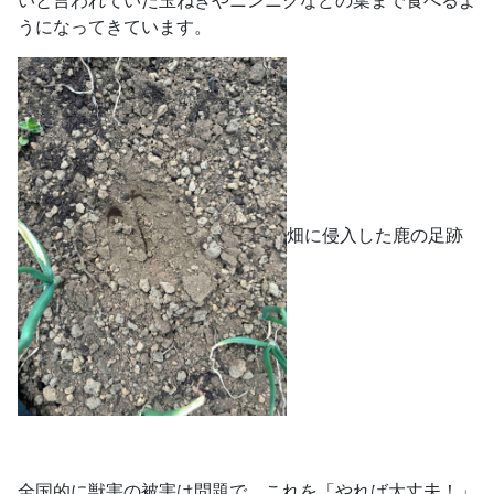
うになってきています。
畑に侵入した鹿の足跡
全国的に獣害の被害は問題で、これを「やれば大丈夫！」