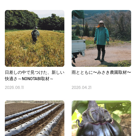
日差しの中で見つけた、新しい
雨とともに〜みさき農園取材〜
快適さ～NONOTABI取材～
2026.06.11
2026.04.21