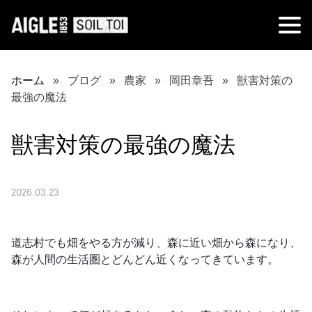
ホーム
ブログ
農家
岡田章吾
獣害対策の
最強の魔法
獣害対策の最強の魔法
2026.03.23
道志村でも畑をやる方が減り、森に近い畑から森になり、
森が人間の生活圏とどんどん近くなってきています。