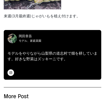
来週(3月最終週)じゃがいもを植え付けます。
岡田章吾
モデル、家庭菜園
モデルをやりながら山梨県の道志村で畑を耕していま
す。好きな野菜はズッキーニです。
More Post