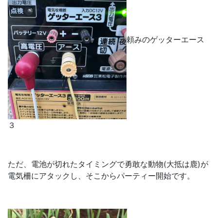
頼みのゲッターエース
３
ただ、電池が切れたタイミングで勇敢な動物(大抵は鹿)が
電気柵にアタックし、そこからパーティー開始です。