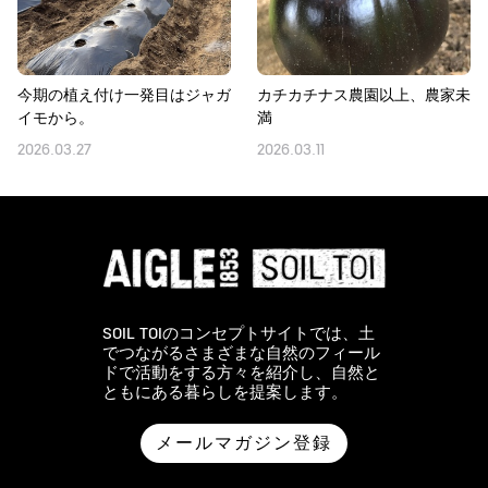
今期の植え付け一発目はジャガ
カチカチナス農園以上、農家未
イモから。
満
2026.03.27
2026.03.11
SOIL TOIのコンセプトサイトでは、土
でつながるさまざまな自然のフィール
ドで活動をする方々を紹介し、自然と
ともにある暮らしを提案します。
メールマガジン登録