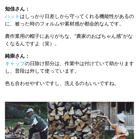
知佳さん：
ハット
はしっかり日差しから守ってくれる機能性があるの
に、被った時のフォルムや素材感が都会的なんです。
農作業用の帽子にありがちな、“農家のおばちゃん感”がな
くなるんですよ（笑）。
純崇さん：
キャップ
の日除け部分は、作業中は付けていて助かります
し、普段は外して使っています。
色も合わせやすいですし、洗えるのもいいですね。