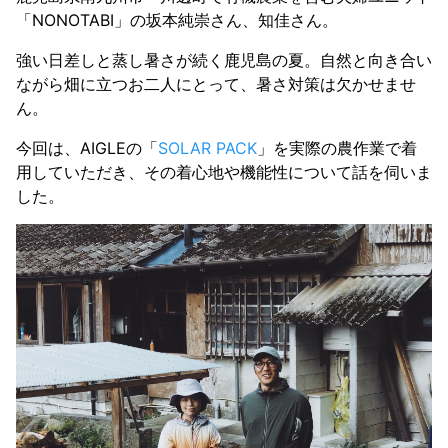
「NONOTABI」の坂本純崇さん、知佳さん。
強い日差しと蒸し暑さが続く鹿児島の夏。自然と向き合い
ながら畑に立つお二人にとって、暑さ対策は欠かせませ
ん。
今回は、AIGLEの「
SOLAR PACK
」を実際の農作業で着
用していただき、その着心地や機能性について話を伺いま
した。