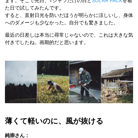
ます。そこで先日、Tシャツだけの日と
SOLAR PACK
を着
た日で試してみたんです。
すると、直射日光を防いだほうが明らかに涼しいし、身体
へのダメージも少なかった。自分でも驚きました。
最近の日差しは本当に尋常じゃないので、これは大きな気
付きでしたね。画期的だと思います。
薄くて軽いのに、風が抜ける
純崇さん：