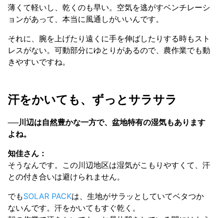
薄くて軽いし、乾くのも早い。空気を逃がすベンチレーシ
ョンがあって、本当に風通しがいいんです。
それに、腕を上げたり遠くに手を伸ばしたりする時もスト
レスがない。可動部分にゆとりがあるので、農作業でも動
きやすいですね。
汗をかいても、ずっとサラサラ
──川辺は自然豊かな一方で、盆地特有の湿気もあります
よね。
知佳さん：
そうなんです。この川辺地区は湿気がこもりやすくて、汗
との付き合いは避けられません。
でも
SOLAR PACK
は、生地がサラッとしていてベタつか
ないんです。汗をかいてもすぐ乾く。