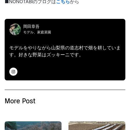
■NONOTABIのブログは
こちら
から
岡田章吾
モデル、家庭菜園
モデルをやりながら山梨県の道志村で畑を耕していま
す。好きな野菜はズッキーニです。
More Post