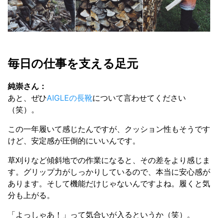
毎日の仕事を支える足元
純崇さん：
あと、ぜひ
AIGLEの長靴
について言わせてください
（笑）。
この一年履いて感じたんですが、クッション性もそうです
けど、安定感が圧倒的にいいんです。
草刈りなど傾斜地での作業になると、その差をより感じま
す。グリップ力がしっかりしているので、本当に安心感が
あります。そして機能だけじゃないんですよね。履くと気
分も上がる。
「よっしゃあ！」って気合いが入るというか（笑）。