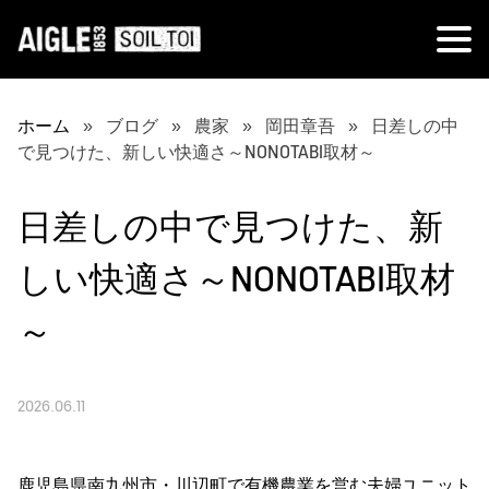
ホーム
ブログ
農家
岡田章吾
日差しの中
で見つけた、新しい快適さ～NONOTABI取材～
日差しの中で見つけた、新
しい快適さ～NONOTABI取材
～
2026.06.11
鹿児島県南九州市・川辺町で有機農業を営む夫婦ユニット