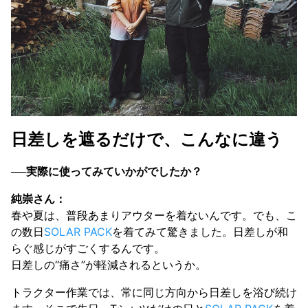
日差しを遮るだけで、こんなに違う
──実際に使ってみていかがでしたか？
純崇さん：
春や夏は、普段あまりアウターを着ないんです。でも、こ
の数日
SOLAR PACK
を着てみて驚きました。日差しが和
らぐ感じがすごくするんです。
日差しの“痛さ”が軽減されるというか。
トラクター作業では、常に同じ方向から日差しを浴び続け