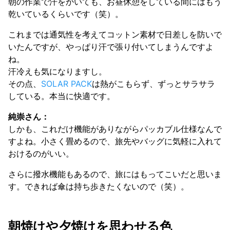
朝の作業で汗をかいても、お昼休憩をしている間にはもう
乾いているくらいです（笑）。
これまでは通気性を考えてコットン素材で日差しを防いで
いたんですが、やっぱり汗で張り付いてしまうんですよ
ね。
汗冷えも気になりますし。
その点、
SOLAR PACK
は熱がこもらず、ずっとサラサラ
している。本当に快適です。
純崇さん：
しかも、これだけ機能がありながらパッカブル仕様なんで
すよね。小さく畳めるので、旅先やバッグに気軽に入れて
おけるのがいい。
さらに撥水機能もあるので、旅にはもってこいだと思いま
す。できれば傘は持ち歩きたくないので（笑）。
朝焼けや夕焼けを思わせる色