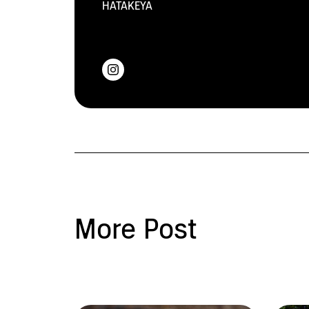
HATAKEYA
More Post