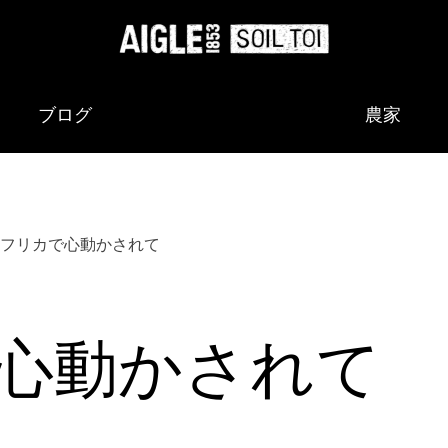
ブログ
農家
フリカで心動かされて
心動かされて