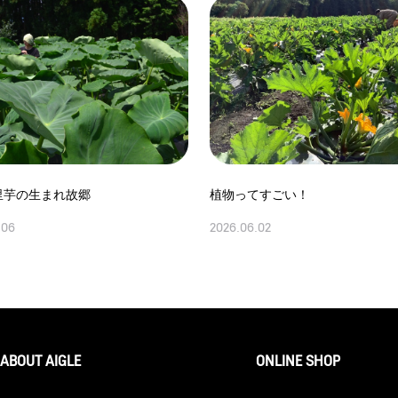
里芋の生まれ故郷
植物ってすごい！
.06
2026.06.02
ABOUT AIGLE
ONLINE SHOP