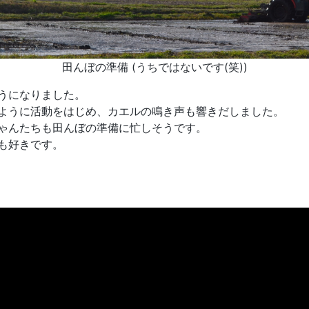
田んぼの準備 (うちではないです(笑))
うになりました。
ように活動をはじめ、カエルの鳴き声も響きだしました。
ゃんたちも田んぼの準備に忙しそうです。
も好きです。