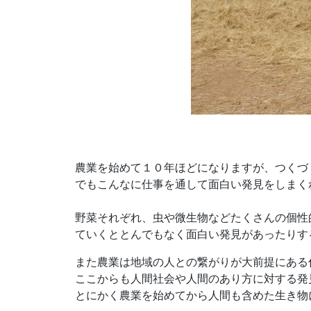
農業を始めて１０年ほどになりますが、つくづ
でもこんなに仕事を通して面白い発見をしまく
野菜それぞれ、虫や微生物などたくさんの個性
ていくととんでもなく面白い発見があったりす
また農業は地域の人との繋がりが大前提にある
ここからも人間社会や人間のあり方に対する発
とにかく農業を始めてから人間も含めた生き物