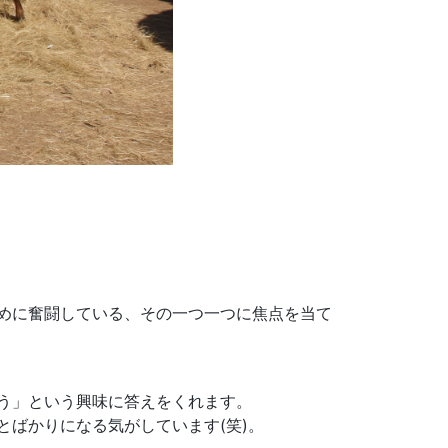
めに奮闘している、その一つ一つに焦点を当て
う」という興味に答えをくれます。
ばかりになる気がしています(笑)。