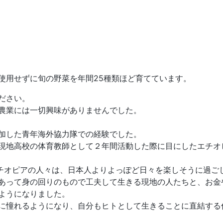
使用せずに旬の野菜を年間25種類ほど育てています。
ださい。
農業には一切興味がありませんでした。
加した青年海外協力隊での経験でした。
現地高校の体育教師として２年間活動した際に目にしたエチオ
エチオピアの人々は、日本人よりよっぽど日々を楽しそうに過ご
あって身の回りのもので工夫して生きる現地の人たちと、お金
ようになりました。
に憧れるようになり、自分もヒトとして生きることに直結する