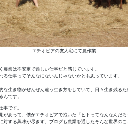
エチオピアの友人宅にて農作業
く農業は不安定で難しい仕事だと感じています。
れる仕事ってそんなにないんじゃないかとも思っています。
的な生き物がぜんぜん違う生き方をしていて、日々生き残るた
るんです。
仕事です。
見があって、僕がエチオピアで抱いた「ヒトってなんなんだろ
に対する興味が尽きず、ブログも農業を通したそんな世界のこと