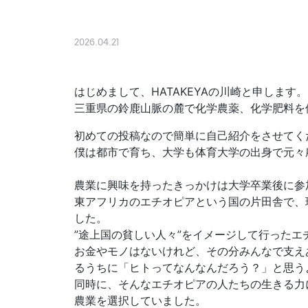
2026.04.21
はじめまして、HATAKEYAの川崎と申します。
三重県の鈴鹿山脈の麓で化学農薬、化学肥料を
初めての投稿なので簡単に自己紹介をさせてく
僕は都市で育ち、大学も体育大学の出身で元々
農業に興味を持ったきっかけは大学卒業後に参
東アフリカのエチオピアという国の片田舎で、
した。
”途上国の貧しい人々”をイメージして行った
お金やモノはないけれど、その分みんなで支え
るうちに「ヒトってなんなんだろう？」と思う
同時に、そんなエチオピアの人たちの生きる力
農業を選択していました。