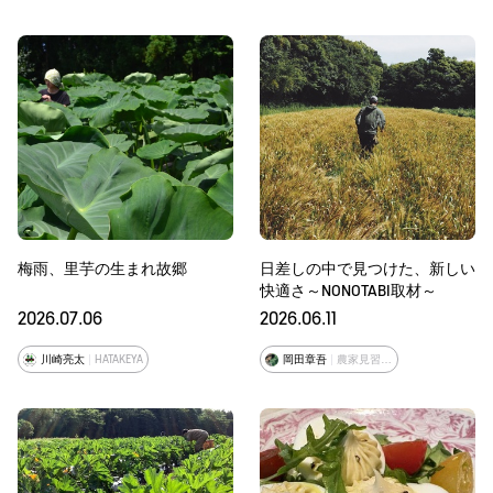
梅雨、里芋の生まれ故郷
日差しの中で見つけた、新しい
快適さ～NONOTABI取材～
2026.07.06
2026.06.11
HATAKEYA
農家見習い兼モデル
川崎亮太
岡田章吾