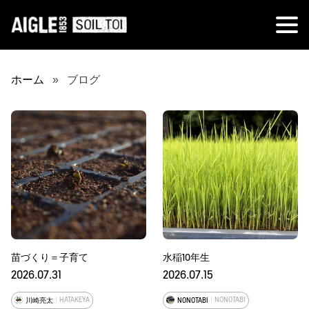
ホーム
ブログ
苗づくり＝子育て
水稲10年生
2026.07.31
2026.07.15
HATAKEYA
NONOTABI
川崎亮太
NONOTABI