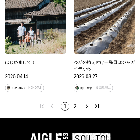
はじめまして！
今期の植え付け一発目はジャガ
イモから。
2026.04.14
2026.03.27
NONOTABI
農家見習い兼モデル
NONOTABI
岡田章吾
1
2